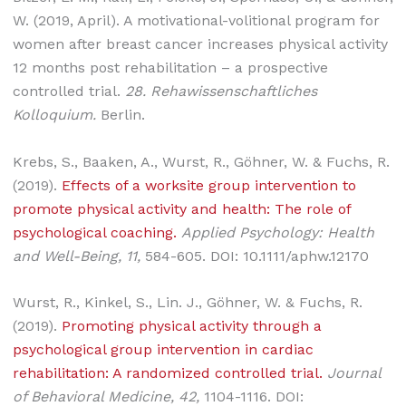
W. (2019, April). A motivational-volitional program for
women after breast cancer increases physical activity
12 months post rehabilitation – a prospective
controlled trial.
28. Rehawissenschaftliches
Kolloquium.
Berlin.
Krebs, S., Baaken, A., Wurst, R., Göhner, W. & Fuchs, R.
(2019).
Effects of a worksite group intervention to
promote physical activity and health: The role of
psychological coaching.
Applied Psychology: Health
and Well-Being, 11,
584-605. DOI: 10.1111/aphw.12170
Wurst, R., Kinkel, S., Lin. J., Göhner, W. & Fuchs, R.
(2019).
Promoting physical activity through a
psychological group intervention in cardiac
rehabilitation: A randomized controlled trial.
Journal
of Behavioral Medicine, 42,
1104-1116. DOI: