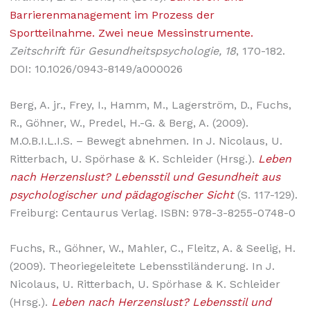
Barrierenmanagement im Prozess der
Sportteilnahme. Zwei neue Messinstrumente.
Zeitschrift für Gesundheits­psychologie, 18
, 170-182.
DOI: 10.1026/0943-8149/a000026
Berg, A. jr., Frey, I., Hamm, M., Lagerström, D., Fuchs,
R., Göhner, W., Predel, H.-G. & Berg, A. (2009).
M.O.B.I.L.I.S. – Bewegt abnehmen. In J. Nicolaus, U.
Ritterbach, U. Spörhase & K. Schleider (Hrsg.).
Leben
nach Herzenslust? Lebensstil und Gesundheit aus
psychologischer und pädagogischer Sicht
(S. 117-129).
Freiburg: Centaurus Verlag. ISBN: 978-3-8255-0748-0
Fuchs, R., Göhner, W., Mahler, C., Fleitz, A. & Seelig, H.
(2009). Theoriegeleitete Lebensstiländerung. In J.
Nicolaus, U. Ritterbach, U. Spörhase & K. Schleider
(Hrsg.).
Leben nach Herzenslust? Lebensstil und