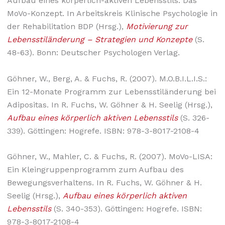
Aufbau eines körperlich-aktiven Lebensstils: Das
MoVo-Konzept. In Arbeitskreis Klinische Psychologie in
der Rehabilitation BDP (Hrsg.),
Motivierung zur
Lebensstiländerung – Strategien und Konzepte
(S.
48-63). Bonn: Deutscher Psychologen Verlag.
Göhner, W., Berg, A. & Fuchs, R. (2007). M.O.B.I.L.I.S.:
Ein 12-Monate Programm zur Lebensstiländerung bei
Adipositas. In R. Fuchs, W. Göhner & H. Seelig (Hrsg.),
Aufbau eines körperlich aktiven Lebensstils
(S. 326-
339). Göttingen: Hogrefe. ISBN: 978-3-8017-2108-4
Göhner, W., Mahler, C. & Fuchs, R. (2007). MoVo-LISA:
Ein Kleingruppenprogramm zum Aufbau des
Bewegungsverhaltens. In R. Fuchs, W. Göhner & H.
Seelig (Hrsg.),
Aufbau eines körperlich aktiven
Lebensstils
(S. 340-353). Göttingen: Hogrefe. ISBN:
978-3-8017-2108-4