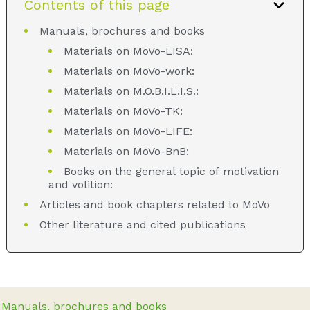
Contents of this page
Manuals, brochures and books
Materials on MoVo-LISA:
Materials on MoVo-work:
Materials on M.O.B.I.L.I.S.:
Materials on MoVo-TK:
Materials on MoVo-LIFE:
Materials on MoVo-BnB:
Books on the general topic of motivation
and volition:
Articles and book chapters related to MoVo
Other literature and cited publications
Manuals, brochures and books