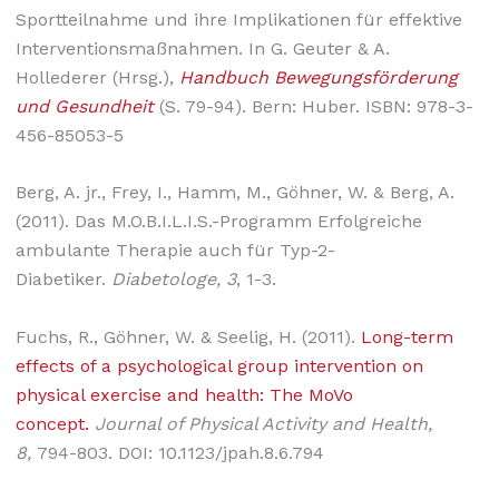
Sportteilnahme und ihre Implikationen für effektive
Interventionsmaßnahmen. In G. Geuter & A.
Hollederer (Hrsg.),
Handbuch Bewegungsförderung
und Gesundheit
(S. 79-94). Bern: Huber. ISBN: 978-3-
456-85053-5
Berg, A. jr., Frey, I., Hamm, M., Göhner, W. & Berg, A.
(2011). Das M.O.B.I.L.I.S.-Programm Erfolgreiche
ambulante Therapie auch für Typ-2-
Diabetiker.
Diabetologe, 3
, 1-3.
Fuchs, R., Göhner, W. & Seelig, H. (2011).
Long-term
effects of a psychological group intervention on
physical exercise and health: The MoVo
concept.
Journal of Physical Activity and Health,
8,
794-803. DOI: 10.1123/jpah.8.6.794