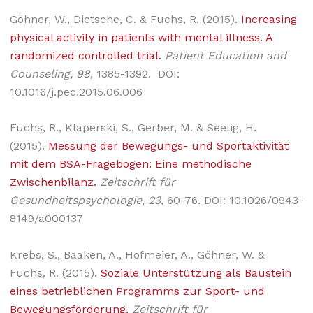
Göhner, W., Dietsche, C. & Fuchs, R. (2015).
Increasing
physical activity in patients with mental illness. A
randomized controlled trial.
Patient Education and
Counseling,
98
, 1385-1392. DOI:
10.1016/j.pec.2015.06.006
Fuchs, R., Klaperski, S., Gerber, M. & Seelig, H.
(2015).
Messung der Bewegungs- und Sportaktivität
mit dem BSA-Fragebogen: Eine methodische
Zwischenbilanz.
Zeitschrift für
Gesundheitspsychologie, 23,
60-76. DOI: 10.1026/0943-
8149/a000137
Krebs, S., Baaken, A., Hofmeier, A., Göhner, W. &
Fuchs, R. (2015).
Soziale Unterstützung als Baustein
eines betrieblichen Programms zur Sport- und
Bewegungsförderung.
Zeitschrift für