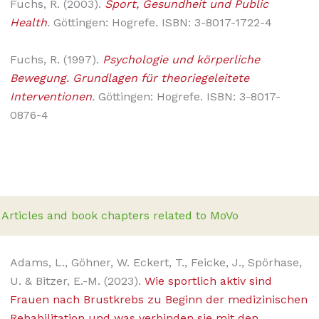
Fuchs, R. (2003).
Sport, Gesundheit und Public
Health
.
Göttingen: Hogrefe. ISBN: 3-8017-1722-4
Fuchs, R. (1997).
Psychologie und körperliche
Bewegung. Grundlagen für theorie­geleitete
Interventionen
.
Göttingen: Hogrefe. ISBN: 3-8017-
0876-4
Articles and book chapters related to MoVo
Adams, L., Göhner, W. Eckert, T., Feicke, J., Spörhase,
U. & Bitzer, E.-M. (2023).
Wie sportlich aktiv sind
Frauen nach Brustkrebs zu Beginn der medizinischen
Rehabilitation und was verbinden sie mit den