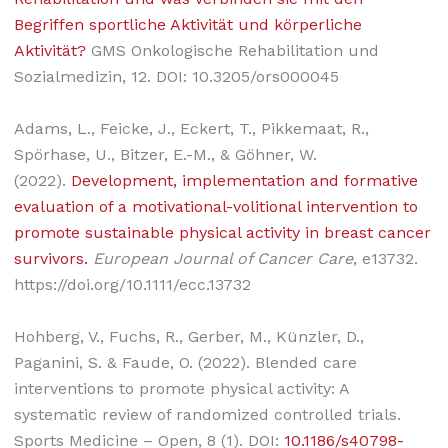
Begriffen sportliche Aktivität und körperliche
Aktivität?
GMS Onkologische Rehabilitation und
Sozialmedizin, 12. DOI: 10.3205/ors000045
Adams, L., Feicke, J., Eckert, T., Pikkemaat, R.,
Spörhase, U., Bitzer, E.-M., & Göhner, W.
(2022).
Development, implementation and formative
evaluation of a motivational-volitional intervention to
promote sustainable physical activity in breast cancer
survivors.
European Journal of Cancer Care
, e13732.
https://doi.org/10.1111/ecc.13732
Hohberg, V., Fuchs, R., Gerber, M., Künzler, D.,
Paganini, S. & Faude, O. (2022). Blended care
interventions to promote physical activity: A
systematic review of randomized controlled trials.
Sports Medicine – Open, 8 (1). DOI:
10.1186/s40798-