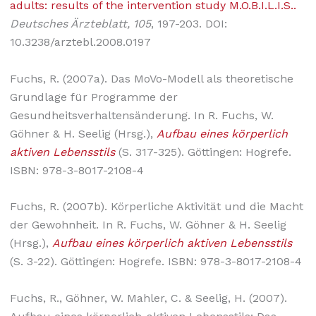
adults: results of the intervention study M.O.B.I.L.I.S..
Deutsches Ärzteblatt, 105
, 197-203. DOI:
10.3238/arztebl.2008.0197
Fuchs, R. (2007a). Das MoVo-Modell als theoretische
Grundlage für Programme der
Gesundheitsverhaltensänderung. In R. Fuchs, W.
Göhner & H. Seelig (Hrsg.),
Aufbau eines körperlich
aktiven Lebensstils
(S. 317-325). Göttingen: Hogrefe.
ISBN: 978-3-8017-2108-4
Fuchs, R. (2007b). Körperliche Aktivität und die Macht
der Gewohnheit. In R. Fuchs, W. Göhner & H. Seelig
(Hrsg.),
Aufbau
eines körperlich aktiven Lebensstils
(S. 3-22). Göttingen: Hogrefe. ISBN: 978-3-8017-2108-4
Fuchs, R., Göhner, W. Mahler, C. & Seelig, H. (2007).