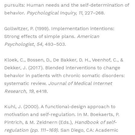
pursuits: Human needs and the self-determination of
behavior.
Psychological Inquiry, 11
, 227–268.
Gollwitzer, P. (1999). Implementation intentions:
Strong effects of simple plans.
American
Psychologist
,
54
, 493–503.
Kloek, C., Bossen, D., De Bakker, D. H., Veenhof, C., &
Dekker, J. (2017). Blended interventions to change
behavior in patients with chronic somatic disorders:
systematic review.
Journal of Medical Internet
Research
,
19
, e418.
Kuhl, J. (2000). A functional-design approach to
motivation and self-regulation. In M. Boekaerts, P.
Pintrich, & M. Zeidnern (Eds.),
Handbook of self-
regulation (pp. 111–169)
. San Diego, CA: Academic