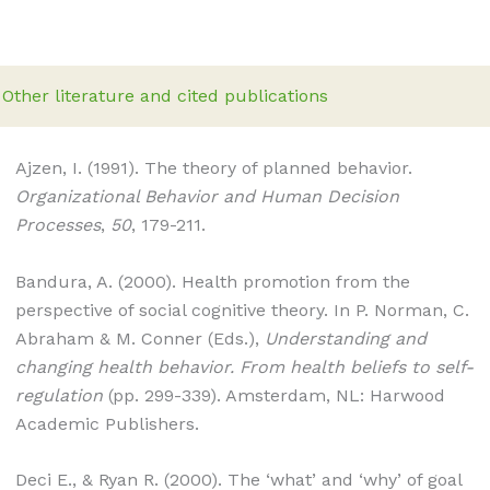
Other literature and cited publications
Ajzen, I. (1991). The theory of planned behavior.
Organizational Behavior and Human Decision
Processes
,
50
, 179-211.
Bandura, A. (2000). Health promotion from the
perspective of social cognitive theory. In P. Norman, C.
Abraham & M. Conner (Eds.),
Understanding and
changing health behavior. From health beliefs to self-
regulation
(pp. 299-339). Amsterdam, NL: Harwood
Academic Publishers.
Deci E., & Ryan R. (2000). The ‘what’ and ‘why’ of goal