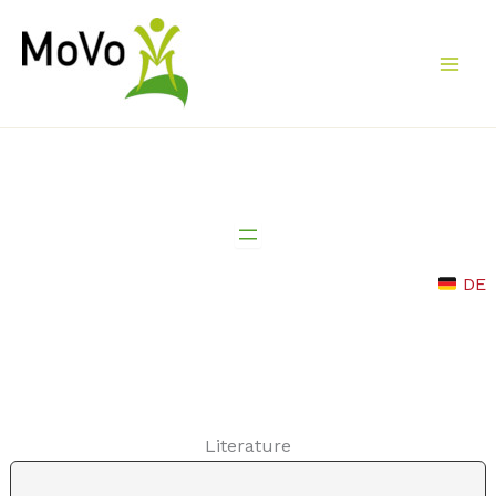
Skip
to
content
DE
Literature