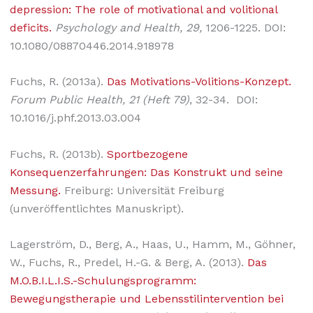
depression: The role of motivational and volitional
deficits.
Psychology and Health, 29,
1206-1225. DOI:
10.1080/08870446.2014.918978
Fuchs, R. (2013a).
Das Motivations-Volitions-Konzept.
Forum Public Health, 21
(Heft 79)
, 32-34. DOI:
10.1016/j.phf.2013.03.004
Fuchs, R. (2013b).
Sportbezogene
Konsequenzerfahrungen: Das Konstrukt und seine
Messung.
Freiburg: Universität Freiburg
(unveröffentlichtes Manuskript).
Lagerström, D., Berg, A., Haas, U., Hamm, M., Göhner,
W., Fuchs, R., Predel, H.-G. & Berg, A. (2013).
Das
M.O.B.I.L.I.S.-Schulungsprogramm:
Bewegungstherapie und Lebensstilintervention bei