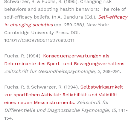
Schwarzer, R. & Fuchs, R. (1995). Changing risk
behaviors and adopting health behaviors: The role of
self-efficacy beliefs. In A. Bandura (Ed.),
Self-efficacy
in changing societies
(pp. 259-288
).
New York:
Cambridge University Press. DOI:
10.1017/CBO9780511527692.011
Fuchs, R. (1994).
Konsequenzerwartungen als
Determinante des Sport- und Bewegungsverhaltens.
Zeitschrift für Gesundheitspsychologie, 2,
269-291.
Fuchs, R. & Schwarzer, R. (1994).
Selbstwirksamkeit
zur sportlichen Aktivität: Reliabilität und Validität
eines neuen Messinstruments.
Zeitschrift für
Differentielle und Diagnostische Psychologie, 15,
141-
154
.