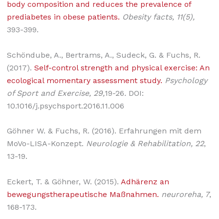
body composition and reduces the prevalence of
prediabetes in obese patients.
Obesity facts, 11(5),
393-399.
Schöndube, A., Bertrams, A., Sudeck, G. & Fuchs, R.
(2017).
Self-control strength and physical exercise: An
ecological momentary assessment study.
Psychology
of Sport and Exercise, 29,
19-26
.
DOI:
10.1016/j.psychsport.2016.11.006
Göhner W. & Fuchs, R. (2016). Erfahrungen mit dem
MoVo-LISA-Konzept.
Neurologie & Rehabilitation, 22
,
13-19.
Eckert, T. & Göhner, W. (2015).
Adhärenz an
bewegungstherapeutische Maßnahmen.
neuroreha, 7
,
168-173.