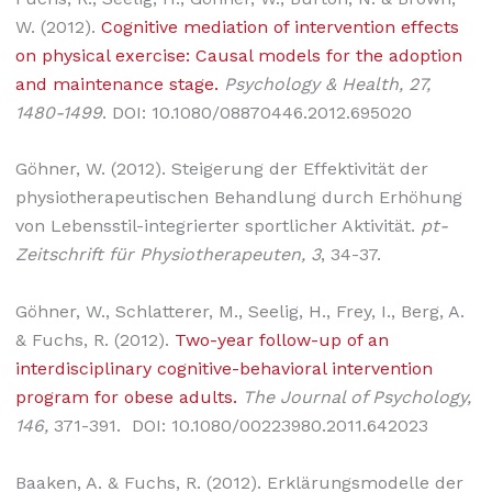
W. (2012).
Cognitive mediation of intervention effects
on physical exercise: Causal models for the adoption
and maintenance stage.
Psychology & Health, 27,
1480-1499
. DOI: 10.1080/08870446.2012.695020
Göhner, W. (2012). Steigerung der Effektivität der
physiotherapeutischen Behandlung durch Erhöhung
von Lebensstil-integrierter sportlicher Aktivität.
pt-
Zeitschrift für Physiotherapeuten, 3
, 34-37.
Göhner, W., Schlatterer, M., Seelig, H., Frey, I., Berg, A.
& Fuchs, R. (2012).
Two-year follow-up of an
interdisciplinary cognitive-behavioral intervention
program for obese adults.
The Journal of Psychology,
146,
371-391. DOI: 10.1080/00223980.2011.642023
Baaken, A. & Fuchs, R. (2012). Erklärungsmodelle der