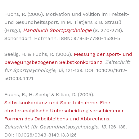
Fuchs, R. (2006). Motivation und Volition im Freizeit-
und Gesundheitssport. In M. Tietjens & B. Strauß
(Hrsg.),
Handbuch Sportpsychologie
(S. 270-278).
Schorndorf: Hofmann. ISBN: 978-3-7780-4530-5
Seelig, H. & Fuchs, R. (2006).
Messung der sport- und
bewegungsbezogenen Selbstkonkordanz.
Zeitschrift
für Sportpsychologie
,
13
, 121-139. DOI: 10.1026/1612-
5010.13.4.121
Fuchs, R., H. Seelig & Kilian, D. (2005).
Selbstkonkordanz und Sportteilnahme. Eine
clusteranalytische Unterscheidung verschiedener
Formen des Dabeibleibens und Abbrechens.
Zeitschrift für Gesundheitspsychologie, 13
, 126-138.
DOI: 10.1026/0943-8149.13.3126