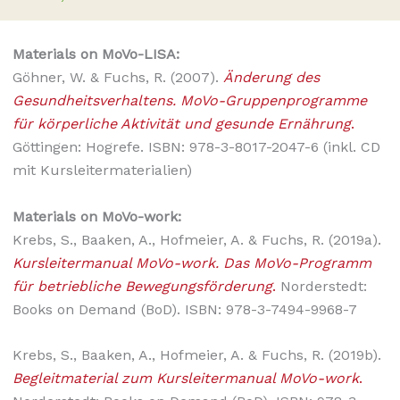
Materials on MoVo-LISA:
Göhner, W. & Fuchs, R. (2007).
Änderung des
Gesundheitsverhaltens. MoVo-Gruppenprogramme
für körperliche Aktivität und gesunde Ernährung
.
Göttingen: Hogrefe. ISBN: 978-3-8017-2047-6 (inkl. CD
mit Kursleitermaterialien)
Materials on MoVo-work:
Krebs, S., Baaken, A., Hofmeier, A. & Fuchs, R. (2019a).
Kursleitermanual MoVo-work. Das MoVo-Programm
für betriebliche Bewegungsförderung
.
Norderstedt:
Books on Demand (BoD). ISBN: 978-3-7494-9968-7
Krebs, S., Baaken, A., Hofmeier, A. & Fuchs, R. (2019b).
Begleitmaterial zum Kursleitermanual MoVo-work
.