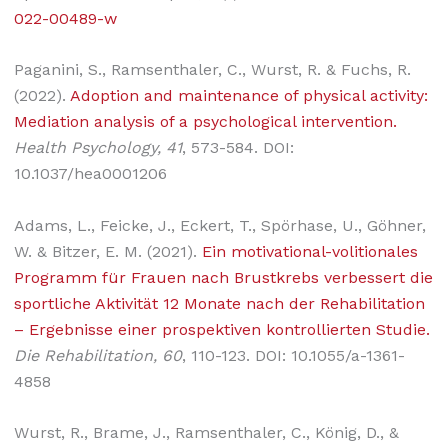
022-00489-w
Paganini, S., Ramsenthaler, C., Wurst, R. & Fuchs, R.
(2022).
Adoption and maintenance of physical activity:
Mediation analysis of a psychological intervention.
Health Psychology, 41
, 573-584. DOI:
10.1037/hea0001206
Adams, L., Feicke, J., Eckert, T., Spörhase, U., Göhner,
W. & Bitzer, E. M. (2021).
Ein motivational-volitionales
Programm für Frauen nach Brustkrebs verbessert die
sportliche Aktivität 12 Monate nach der Rehabilitation
– Ergebnisse einer prospektiven kontrollierten Studie.
Die Rehabilitation, 60
, 110-123. DOI: 10.1055/a-1361-
4858
Wurst, R., Brame, J., Ramsenthaler, C., König, D., &