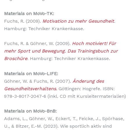
Materials on MoVo-TK:
Fuchs, R. (2009).
Motivation zu mehr Gesundheit
.
Hamburg: Techniker Kranken­kasse.
Fuchs, R. & Göhner, W. (2009).
Hoch motiviert! Für
mehr Sport und Bewegung. Das Trainingsbuch zur
Broschüre
. Hamburg: Techniker Krankenkasse.
Materials on MoVo-LIFE:
Göhner, W. & Fuchs, R. (2007).
Änderung des
Gesundheitsverhaltens
.
Göttingen: Hogrefe. ISBN:
978-3-8017-2047-6 (inkl. CD mit Kursleitermaterialien)
Materials on
MoVo-BnB:
Adams, L., Göhner, W., Eckert, T., Feicke, J., Spörhase,
U., & Bitzer, E.-M. (2023). Wie sportlich aktiv sind