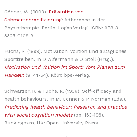
Göhner, W. (2003).
Prävention von
Schmerzchronifizierung
: Adherence in der
Physiotherapie. Berlin: Logos Verlag. ISBN: 978-3-
8325-0109-9
Fuchs, R. (1999). Motivation, Volition und alltägliches
Sporttreiben. In D. Alfermann & O. Stoll (Hrsg.),
Motivation und Volition im Sport: Vom Planen zum
Handeln
(S. 41-54). Köln: bps-Verlag.
Schwarzer, R. & Fuchs, R. (1996). Self-efficacy and
health behaviours. In M. Conner & P. Norman (Eds.),
Predicting health behaviour: Research and practice
with social cognition models
(pp. 163-196).
Buckingham, UK: Open University Press.