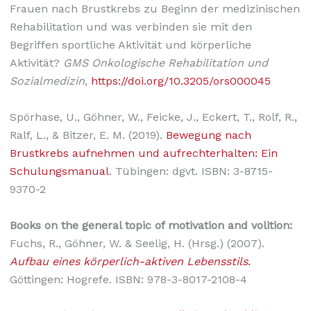
Frauen nach Brustkrebs zu Beginn der medizinischen
Rehabilitation und was verbinden sie mit den
Begriffen sportliche Aktivität und körperliche
Aktivität?
GMS Onkologische Rehabilitation und
Sozialmedizin
,
https://doi.org/10.3205/ors000045
Spörhase, U., Göhner, W., Feicke, J., Eckert, T., Rolf, R.,
Ralf, L., & Bitzer, E. M. (2019).
Bewegung nach
Brustkrebs aufnehmen und aufrechterhalten: Ein
Schulungsmanual
. Tübingen: dgvt. ISBN: 3-8715-
9370-2
Books on the general topic of motivation and volition:
Fuchs, R., Göhner, W. & Seelig, H. (Hrsg.) (2007).
Aufbau eines körperlich-aktiven Lebensstils
.
Göttingen: Hogrefe. ISBN: 978-3-8017-2108-4