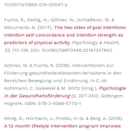
10.1007/s10865-019-00047-y
Fuchs, R., Seelig, H., Göhner, W., Schlatterer, M. &
Ntoumanis, N. (2017).
The two sides of goal intentions:
Intention self-concordance and intention strength as
predictors of physical activity.
Psychology & Health,
32,
110-126. DOI: 10.1080/08870446.2016.1247840
Göhner, W. & Fuchs, R. (2018). Interventionen zur
Förderung gesundheitsrelevanten Verhaltens in den
Bereichen Bewegung und Ernährung. In C.-W.
Kohlmann, C. Salewski & M. Wirtz (Hrsg.),
Psychologie
in der Gesundheitsförderung
(S. 327-340). Göttingen:
Hogrefe. ISBN: 978-3-4568-5770-1
König, D., Hörmann, J., Predel, H.-G. & Berg, A. (2018).
A 12-month lifestyle intervention program improves