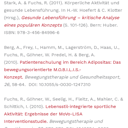
Stark, A. & Fuchs, R. (2011). Körperliche Aktivität und
gesunde Lebensführung. In H.-W. Hoefert & C. Klotter
(Hrsg.),
Gesunde Lebensführung – kritische Analyse
eines populären Konzepts
(S. 101-126). Bern: Huber.
ISBN: 978-3-456-84996-6
Berg, A., Frey, I., Hamm, M., Lagerström, D., Haas, U.,
Fuchs, R., Göhner, W. Predel, H. & Berg, A.
(2010).
Patientenschulung im Bereich Adipositas: Das
bewegungsorientierte M.O.B.I.L.I.S.-
Konzept.
Bewegungstherapie und Gesundheitssport,
26,
58-64. DOI: 10.1055/s-0030-1247310
Fuchs, R., Göhner, W., Seelig, H., Fleitz, A., Mahler, C. &
Schittich, I. (2010).
Lebensstil-integrierte sportliche
Aktivität: Ergebnisse der MoVo-LISA
Interventionsstudie.
Bewegungstherapie und