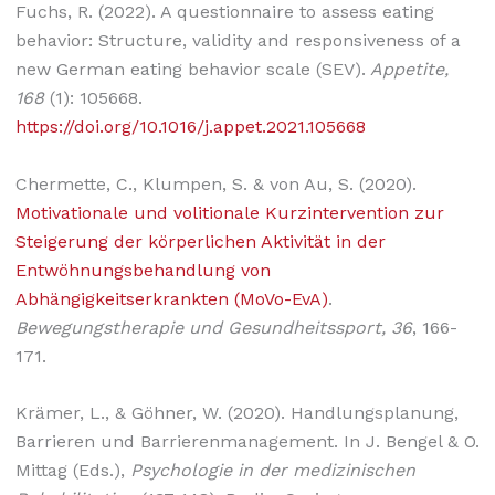
Fuchs, R. (2022). A questionnaire to assess eating
behavior: Structure, validity and responsiveness of a
new German eating behavior scale (SEV).
Appetite,
168
(1): 105668.
https://doi.org/10.1016/j.appet.2021.105668
Chermette, C., Klumpen, S. & von Au, S. (2020).
Motivationale und volitionale Kurzintervention zur
Steigerung der körperlichen Aktivität in der
Entwöhnungsbehandlung von
Abhängigkeitserkrankten (MoVo-EvA)
.
Bewegungstherapie und Gesundheitssport, 36
, 166-
171.
Krämer, L., & Göhner, W. (2020). Handlungsplanung,
Barrieren und Barrierenmanagement. In J. Bengel & O.
Mittag (Eds.),
Psychologie in der medizinischen